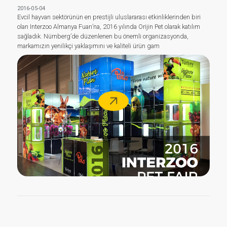
2016-05-04
Evcil hayvan sektörünün en prestijli uluslararası etkinliklerinden biri
olan Interzoo Almanya Fuarı’na, 2016 yılında Orijin Pet olarak katılım
sağladık. Nürnberg’de düzenlenen bu önemli organizasyonda,
markamızın yenilikçi yaklaşımını ve kaliteli ürün gam