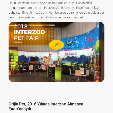
Orijin Pet olarak, evcil hayvan sektörünün en büyük ve en etkili
buluşmalarından biri olan Interzoo 2018 Almanya Fuarı’nda bir kez
daha stantlı katılım sağladık. Nürnberg’de düzenlenen bu uluslararası
organizasyonda, ürün çeşitliliğimizi ve markamızın gel
Orijin Pet, 2016 Yılında Interzoo Almanya
Fuarı’ndaydı