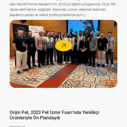
olan Nestlé Purina Akademi’nin 2025 yılı eğitim programına, Orijin Pet
olarak aktif katılım sağladık. Alanında uzman veteriner hekimler,
akademisyenler ve sektör profesyonelleriyle aynı ç
Orijin Pet, 2023 Pet İzmir Fuarı’nda Yenilikçi
Ürünleriyle Ön Plandaydı