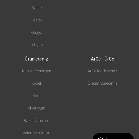
Kalite
Destek
Medya
İletişim
Ürünlerimiz
ArGe - ÜrGe
Kuş ve Kemirgen
ArGe Merkezimiz
Köpek
Üretim Sürecimiz
Kedi
Akvaryum
Bakım Ürünleri
Veteriner Grubu