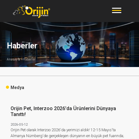
Haberler
Anasayfa >
Haberler
Medya
Orijin Pet, Interzoo 2026'da Ürünlerini Dünyaya
Tanıttı!
2026-05-12
Orijin Pet olarak Interzoo 2026'da yerimizi aldık! 12-15 Mayıs'ta
Almanya Nürnberg'de gerçekleşen dünyanın en büyük pet fuarında;