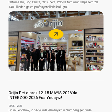
Nature Plan, Dog Chefs, Cat Chefs, Polo ve tüm ürün yelpazemizle
140 ülkeden gelen profesyonellerle buluştuk.
ArGe
Merkezimiz
Üretim
Sürecimiz
Üretim
Orijin Pet olarak 12-15 MAYIS 2026'da
INTERZOO 2026 Fuarı’ndayız!
Teknolojimiz
2025-12-23
Orijin Pet olarak, 2026 yılında Almanya'nın Nürnberg şehrinde