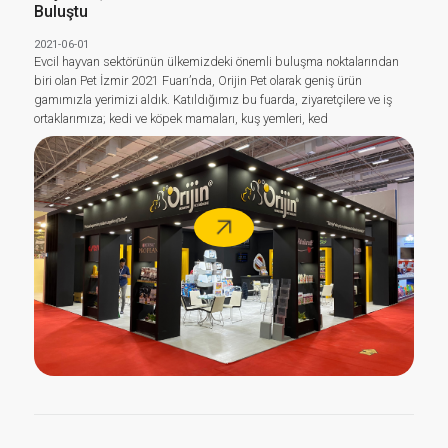
Buluştu
2021-06-01
Evcil hayvan sektörünün ülkemizdeki önemli buluşma noktalarından
biri olan Pet İzmir 2021 Fuarı’nda, Orijin Pet olarak geniş ürün
gamımızla yerimizi aldık. Katıldığımız bu fuarda, ziyaretçilere ve iş
ortaklarımıza; kedi ve köpek mamaları, kuş yemleri, ked