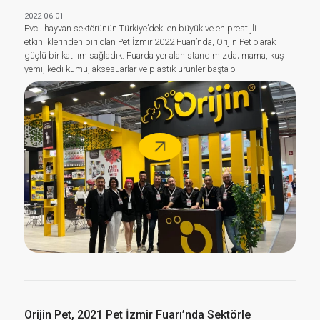
2022-06-01
Evcil hayvan sektörünün Türkiye’deki en büyük ve en prestijli
etkinliklerinden biri olan Pet İzmir 2022 Fuarı’nda, Orijin Pet olarak
güçlü bir katılım sağladık. Fuarda yer alan standımızda; mama, kuş
yemi, kedi kumu, aksesuarlar ve plastik ürünler başta o
Orijin Pet, 2021 Pet İzmir Fuarı’nda Sektörle