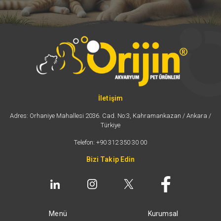
İletişim
Sosyal
Medya
Adres: Orhaniye Mahallesi 2036. Cad. No:3, Kahramankazan / Ankara /
Türkiye
Telefon: +90 312 350 30 00
Bizi Takip Edin
Menü
Kurumsal