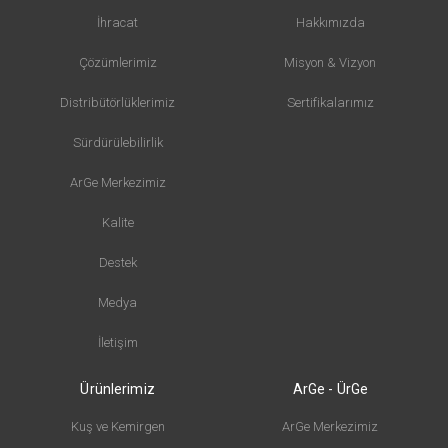
İhracat
Hakkımızda
Çözümlerimiz
Misyon & Vizyon
Distribütörlüklerimiz
Sertifikalarımız
Sürdürülebilirlik
ArGe Merkezimiz
Kalite
Destek
Medya
İletişim
Ürünlerimiz
ArGe - ÜrGe
Kuş ve Kemirgen
ArGe Merkezimiz