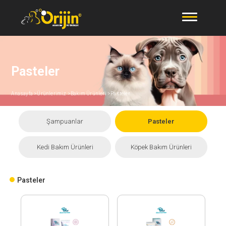
Pasteler
Anasayfa >
Ürünlerimiz >
Bakım Ürünleri >
Pasteler
Şampuanlar
Pasteler
Kedi Bakım Ürünleri
Köpek Bakım Ürünleri
Pasteler