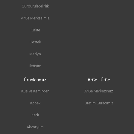
Sürdürülebilirlik
ArGe Merkezimiz
Kalite
Destek
Medya
İletişim
Ürünlerimiz
ArGe - ÜrGe
Kuş ve Kemirgen
ArGe Merkezimiz
Köpek
Üretim Sürecimiz
Kedi
Akvaryum