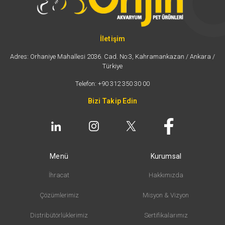
İletişim
Adres: Orhaniye Mahallesi 2036. Cad. No:3, Kahramankazan / Ankara /
Türkiye
Telefon: +90 312 350 30 00
Bizi Takip Edin
Menü
Kurumsal
İhracat
Hakkımızda
Çözümlerimiz
Misyon & Vizyon
Distribütörlüklerimiz
Sertifikalarımız