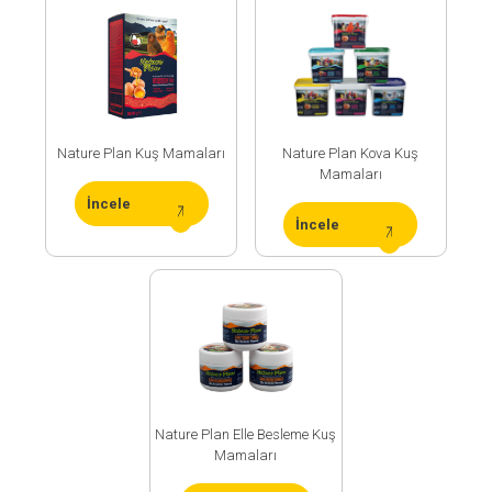
Nature Plan Kuş Mamaları
Nature Plan Kova Kuş
Mamaları
İncele
İncele
ArGe
Merkezimiz
Üretim
Sürecimiz
Üretim
Nature Plan Elle Besleme Kuş
Teknolojimiz
Mamaları