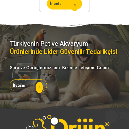
İncele
Türkiyenin Pet ve Akvaryum
Ürünlerinde Lider Güvenilir Tedarikçisi
Sosyal
Medya
Soru ve Görüşleriniz için Bizimle İletişime Geçin
İletişim