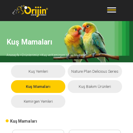
Kuş Mamaları
Anasayfa >
Ürünlerimiz >
Kuş ve Kemirgen >
Kuş Mamaları
Kuş Yemleri
Nature Plan Delicious Series
Kuş Mamaları
Kuş Bakım Ürünleri
Kemirgen Yemleri
Kuş Mamaları