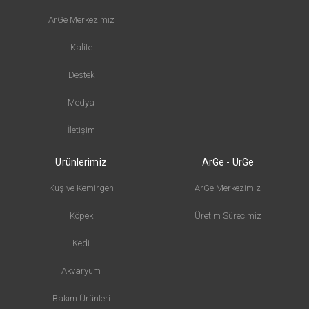
ArGe Merkezimiz
Kalite
Destek
Medya
İletişim
Ürünlerimiz
ArGe - ÜrGe
Kuş ve Kemirgen
ArGe Merkezimiz
Köpek
Üretim Sürecimiz
Kedi
Akvaryum
Bakım Ürünleri