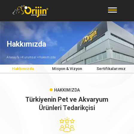
Hakkımızda
Anasayfa >
Kurumsal >
Hakkımızda
Hakkımızda
Misyon & Vizyon
Sertifikalarımız
HAKKIMIZDA
Türkiyenin Pet ve Akvaryum
Ürünleri Tedarikçisi