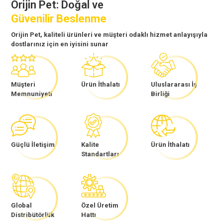
Orijin Pet: Doğal ve
Güvenilir Beslenme
Orijin Pet, kaliteli ürünleri ve müşteri odaklı hizmet anlayışıyla
dostlarınız için en iyisini sunar
Müşteri
Ürün İthalatı
Uluslararası İş
Memnuniyeti
Birliği
Güçlü İletişim
Kalite
Ürün İthalatı
Standartları
Global
Özel Üretim
Distribütörlük
Hattı