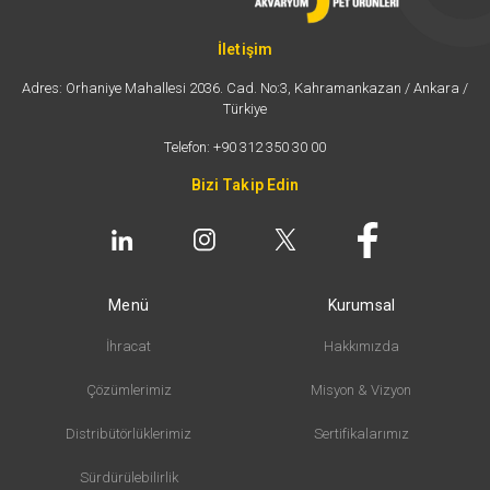
İletişim
Adres: Orhaniye Mahallesi 2036. Cad. No:3, Kahramankazan / Ankara /
Türkiye
Telefon: +90 312 350 30 00
Bizi Takip Edin
Menü
Kurumsal
İhracat
Hakkımızda
Çözümlerimiz
Misyon & Vizyon
Distribütörlüklerimiz
Sertifikalarımız
Sürdürülebilirlik