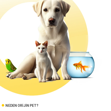
NEDEN ORİJİN PET?