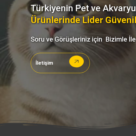
Türkiyenin Pet ve Akvar
Ürünlerinde Lider Güvenil
Soru ve Görüşleriniz için Bizimle İl
İletişim