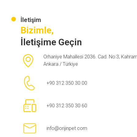
İletişim
Bizimle,
İletişime Geçin
Orhaniye Mahallesi 2036. Cad. No:3, Kahra
Ankara / Türkiye
+90 312 350 30 00
+90 312 350 30 60
info@orijinpet.com