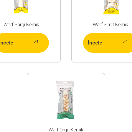
Warf Sargı Kemik
Warf Simit Kemik
İncele
İncele
Warf Örgü Kemik