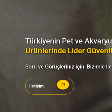
Türkiyenin Pet ve Akvar
Ürünlerinde Lider Güvenil
Soru ve Görüşleriniz için Bizimle İl
İletişim