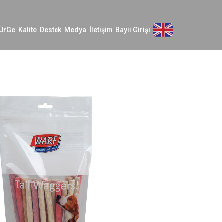
ÜrGe
Kalite
Destek
Medya
İletişim
Bayii Girişi