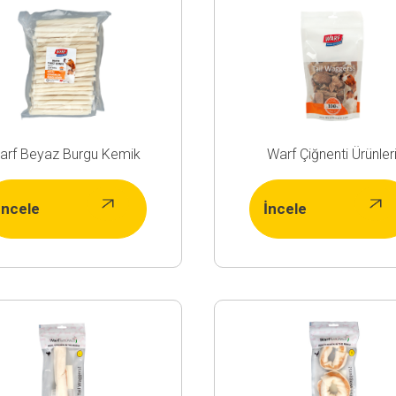
arf Beyaz Burgu Kemik
Warf Çiğnenti Ürünler
İncele
İncele