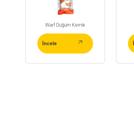
Warf Düğüm Kemik
İncele