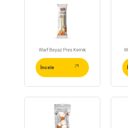
Warf Beyaz Pres Kemik
W
İncele