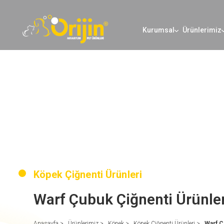
Kurumsal
Ürünlerimiz
Köpek Çiğnenti Ürünleri
Warf Çubuk Çiğnenti Ürünler
Anasayfa >
Ürünlerimiz >
Köpek >
Köpek Çiğnenti Ürünleri >
Warf Ç