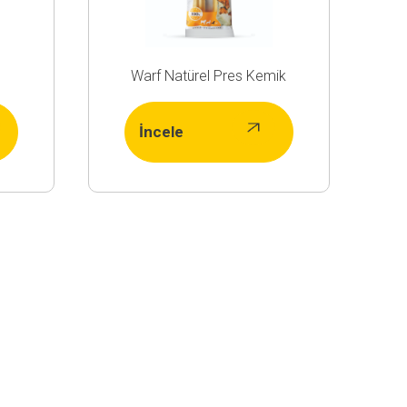
Warf Natürel Pres Kemik
İncele